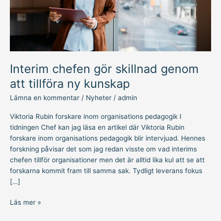
kunskap
Interim chefen gör skillnad genom
att tillföra ny kunskap
Lämna en kommentar
/
Nyheter
/
admin
Viktoria Rubin forskare inom organisations pedagogik I
tidningen Chef kan jag läsa en artikel där Viktoria Rubin
forskare inom organisations pedagogik blir intervjuad. Hennes
forskning påvisar det som jag redan visste om vad interims
chefen tillför organisationer men det är alltid lika kul att se att
forskarna kommit fram till samma sak. Tydligt leverans fokus
[…]
Läs mer »