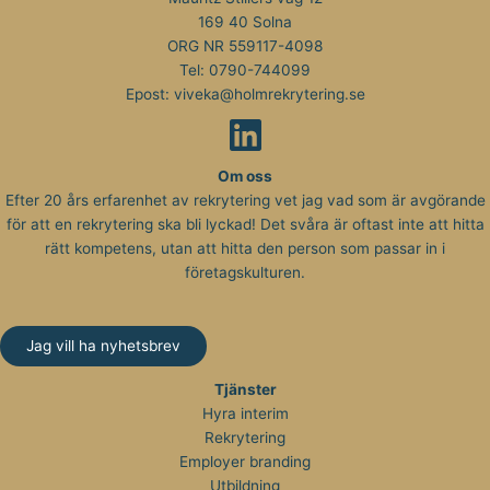
169 40 Solna
ORG NR 559117-4098
Tel:
0790-744099
Epost:
viveka@holmrekrytering.se
Om oss
Efter 20 års erfarenhet av rekrytering vet jag vad som är avgörande
för att en rekrytering ska bli lyckad! Det svåra är oftast inte att hitta
rätt kompetens, utan att hitta den person som passar in i
företagskulturen.
Jag vill ha nyhetsbrev
Tjänster
Hyra interim
Rekrytering
Employer branding
Utbildning