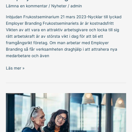
Lämna en kommentar
/
Nyheter
/
admin
Inbjudan Frukostseminarium 21 mars 2023-Nycklar till lyckad
Employer Branding Frukostseminariets är är kostnadsfritt
Vikten av att vara en attraktiv arbetsgivare och locka till sig
rätt arbetskraft är av största vikt i dag för att bli ett
framgångsrikt företag. Om man arbetar med Employer
Branding så får verksamheten draghjälp i att attrahera nya
medarbetare och även
Läs mer »
Erbjudande
konsultation
arbetsrätt