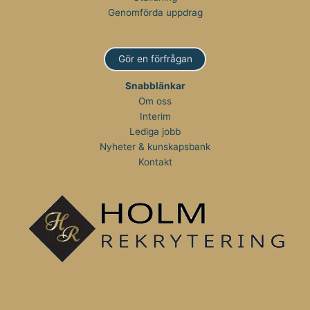
Genomförda uppdrag
Gör en förfrågan
Snabblänkar
Om oss
Interim
Lediga jobb
Nyheter & kunskapsbank
Kontakt