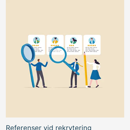
Referenser
vid
rekrytering
Referenser vid rekrytering