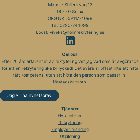
Mauritz Stillers väg 12
169 40 Solna
ORG NR 559117-4098
Tel:
0790-744099
Epost:
viveka@holmrekrytering.se
Om oss
Efter 20 års erfarenhet av rekrytering vet jag vad som är avgörande
för att en rekrytering ska bli lyckad! Det svåra är oftast inte att hitta
rätt kompetens, utan att hitta den person som passar in i
företagskulturen.
Jag vill ha nyhetsbrev
Tjänster
Hyra interim
Rekrytering
Employer branding
Utbildning