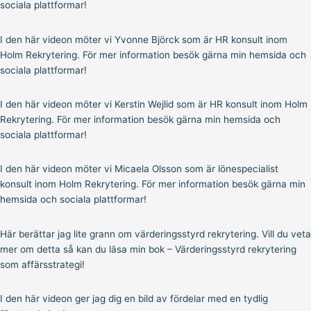
sociala plattformar!
I den här videon möter vi Yvonne Björck som är HR konsult inom
Holm Rekrytering. För mer information besök gärna min hemsida och
sociala plattformar!
I den här videon möter vi Kerstin Wejlid som är HR konsult inom Holm
Rekrytering. För mer information besök gärna min hemsida och
sociala plattformar!
I den här videon möter vi Micaela Olsson som är lönespecialist
konsult inom Holm Rekrytering. För mer information besök gärna min
hemsida och sociala plattformar!
Här berättar jag lite grann om värderingsstyrd rekrytering. Vill du veta
mer om detta så kan du läsa min bok – Värderingsstyrd rekrytering
som affärsstrategi!
I den här videon ger jag dig en bild av fördelar med en tydlig