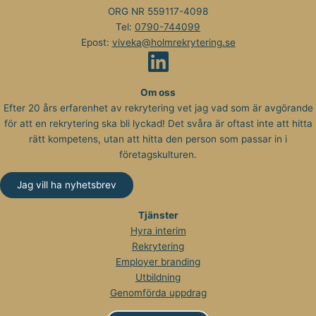
ORG NR 559117-4098
Tel:
0790-744099
Epost:
viveka@holmrekrytering.se
Om oss
Efter 20 års erfarenhet av rekrytering vet jag vad som är avgörande
för att en rekrytering ska bli lyckad! Det svåra är oftast inte att hitta
rätt kompetens, utan att hitta den person som passar in i
företagskulturen.
Jag vill ha nyhetsbrev
Tjänster
Hyra interim
Rekrytering
Employer branding
Utbildning
Genomförda uppdrag