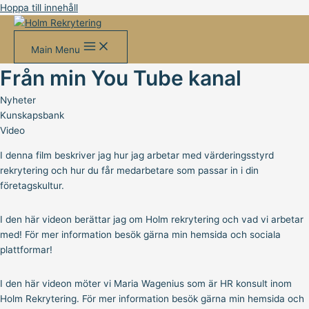
Hoppa till innehåll
Main Menu
Från min You Tube kanal
Nyheter
Kunskapsbank
Video
I denna film beskriver jag hur jag arbetar med värderingsstyrd
rekrytering och hur du får medarbetare som passar in i din
företagskultur.
I den här videon berättar jag om Holm rekrytering och vad vi arbetar
med! För mer information besök gärna min hemsida och sociala
plattformar!
I den här videon möter vi Maria Wagenius som är HR konsult inom
Holm Rekrytering. För mer information besök gärna min hemsida och