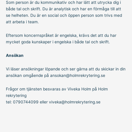
Som person är du kommunikativ och har lätt att utrycka dig i
både tal och skrift. Du är analytisk och har en förmåga till att
se helheten. Du är en social och öppen person som trivs med
att arbeta i team.
Eftersom koncernspråket är engelska, krävs det att du har
mycket goda kunskaper i engelska i både tal och skrift.
Ansökan
Vi läser ansökningar löpande och ser gärna att du skickar in din
ansökan omgående på ansokan@holmrekrytering.se
Frågor om tjänsten besvaras av Viveka Holm på Holm
rekrytering
tel: 0790744099 eller viveka@holmrekrytering.se