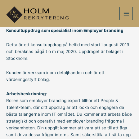
Hoppa
Main
till
Men
innehåll
Konsultuppdrag som specialist inom Employer branding
Detta är ett konsultuppdrag på heltid med start i augusti 2019
och beräknas pågå t o m maj 2020. Uppdraget är beläget i
Stockholm.
Kunden är verksam inom detaljhandeln och är ett
värderingsstyrt bolag.
Arbetsbeskrivning
:
Rollen som employer branding expert tillhör ett People &
Talent-team, där ditt uppdrag är att locka och engagera de
bästa talangerna inom IT området. Du kommer att arbeta både
strategiskt och operativt med employer branding frågorna i
verksamheten. Din uppgift kommer att vara att se till att äga
samt driva dessa frågor internt. Samt säkerställa att sätta upp