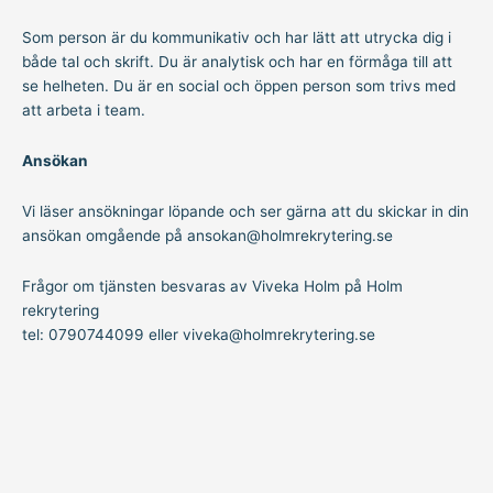
Som person är du kommunikativ och har lätt att utrycka dig i
både tal och skrift. Du är analytisk och har en förmåga till att
se helheten. Du är en social och öppen person som trivs med
att arbeta i team.
Ansökan
Vi läser ansökningar löpande och ser gärna att du skickar in din
ansökan omgående på ansokan@holmrekrytering.se
Frågor om tjänsten besvaras av Viveka Holm på Holm
rekrytering
tel: 0790744099 eller viveka@holmrekrytering.se