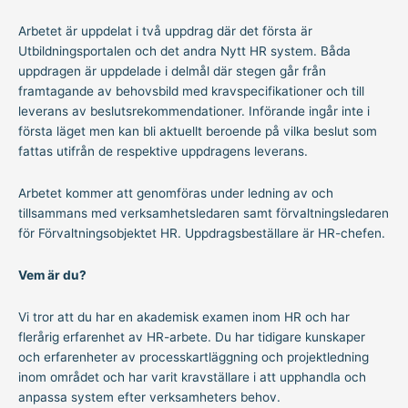
Arbetet är uppdelat i två uppdrag där det första är
Utbildningsportalen och det andra Nytt HR system. Båda
uppdragen är uppdelade i delmål där stegen går från
framtagande av behovsbild med kravspecifikationer och till
leverans av beslutsrekommendationer. Införande ingår inte i
första läget men kan bli aktuellt beroende på vilka beslut som
fattas utifrån de respektive uppdragens leverans.
Arbetet kommer att genomföras under ledning av och
tillsammans med verksamhetsledaren samt förvaltningsledaren
för Förvaltningsobjektet HR. Uppdragsbeställare är HR-chefen.
Vem är du?
Vi tror att du har en akademisk examen inom HR och har
flerårig erfarenhet av HR-arbete. Du har tidigare kunskaper
och erfarenheter av processkartläggning och projektledning
inom området och har varit kravställare i att upphandla och
anpassa system efter verksamheters behov.