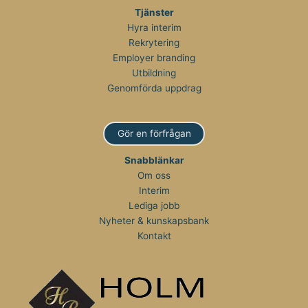
Tjänster
Hyra interim
Rekrytering
Employer branding
Utbildning
Genomförda uppdrag
Gör en förfrågan
Snabblänkar
Om oss
Interim
Lediga jobb
Nyheter & kunskapsbank
Kontakt