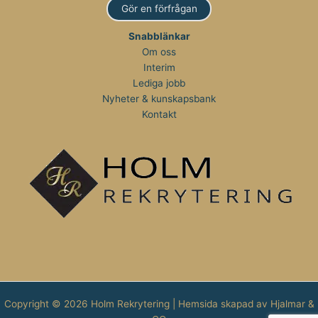
Gör en förfrågan
Snabblänkar
Om oss
Interim
Lediga jobb
Nyheter & kunskapsbank
Kontakt
Copyright © 2026 Holm Rekrytering | Hemsida skapad av
Hjalmar &