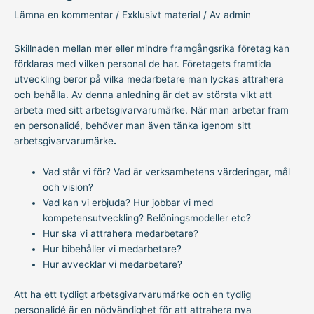
Lämna en kommentar
/
Exklusivt material
/ Av
admin
Skillnaden mellan mer eller mindre framgångsrika företag kan
förklaras med vilken personal de har. Företagets framtida
utveckling beror på vilka medarbetare man lyckas attrahera
och behålla. Av denna anledning är det av största vikt att
arbeta med sitt arbetsgivarvarumärke. När man arbetar fram
en personalidé, behöver man även tänka igenom sitt
arbetsgivarvarumärke
.
Vad står vi för? Vad är verksamhetens värderingar, mål
och vision?
Vad kan vi erbjuda? Hur jobbar vi med
kompetensutveckling? Belöningsmodeller etc?
Hur ska vi attrahera medarbetare?
Hur bibehåller vi medarbetare?
Hur avvecklar vi medarbetare?
Att ha ett tydligt arbetsgivarvarumärke och en tydlig
personalidé är en nödvändighet för att attrahera nya