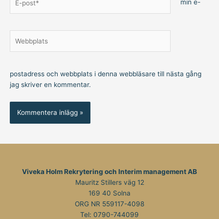
min e-
post*
Webbplats
postadress och webbplats i denna webbläsare till nästa gång
jag skriver en kommentar.
Viveka Holm Rekrytering och Interim management AB
Mauritz Stillers väg 12
169 40 Solna
ORG NR 559117-4098
Tel:
0790-744099