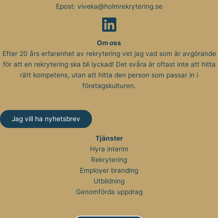
Epost:
viveka@holmrekrytering.se
Om oss
Efter 20 års erfarenhet av rekrytering vet jag vad som är avgörande
för att en rekrytering ska bli lyckad! Det svåra är oftast inte att hitta
rätt kompetens, utan att hitta den person som passar in i
företagskulturen.
Jag vill ha nyhetsbrev
Tjänster
Hyra interim
Rekrytering
Employer branding
Utbildning
Genomförda uppdrag