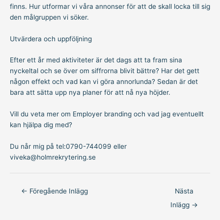
finns. Hur utformar vi våra annonser för att de skall locka till sig
den målgruppen vi söker.
Utvärdera och uppföljning
Efter ett år med aktiviteter är det dags att ta fram sina
nyckeltal och se över om siffrorna blivit bättre? Har det gett
någon effekt och vad kan vi göra annorlunda? Sedan är det
bara att sätta upp nya planer för att nå nya höjder.
Vill du veta mer om Employer branding och vad jag eventuellt
kan hjälpa dig med?
Du når mig på
tel:0790-744099
eller
viveka@holmrekrytering.se
←
Föregående Inlägg
Nästa
Inlägg
→