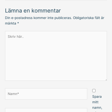
Lämna en kommentar
Din e-postadress kommer inte publiceras.
Obligatoriska fält är
märkta
*
Skriv
här..
Namn*
Spara
mitt
namn,
E-