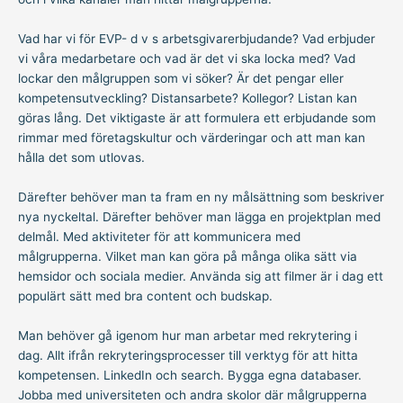
Vad har vi för EVP- d v s arbetsgivarerbjudande? Vad erbjuder
vi våra medarbetare och vad är det vi ska locka med? Vad
lockar den målgruppen som vi söker? Är det pengar eller
kompetensutveckling? Distansarbete? Kollegor? Listan kan
göras lång. Det viktigaste är att formulera ett erbjudande som
rimmar med företagskultur och värderingar och att man kan
hålla det som utlovas.
Därefter behöver man ta fram en ny målsättning som beskriver
nya nyckeltal. Därefter behöver man lägga en projektplan med
delmål. Med aktiviteter för att kommunicera med
målgrupperna. Vilket man kan göra på många olika sätt via
hemsidor och sociala medier. Använda sig att filmer är i dag ett
populärt sätt med bra content och budskap.
Man behöver gå igenom hur man arbetar med rekrytering i
dag. Allt ifrån rekryteringsprocesser till verktyg för att hitta
kompetensen. LinkedIn och search. Bygga egna databaser.
Jobba med universiteten och andra skolor där målgrupperna