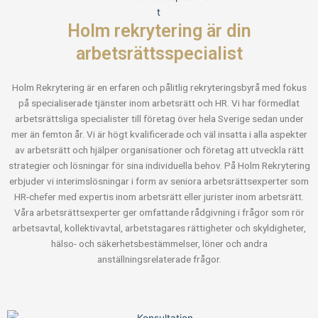
Holm rekrytering är din
arbetsrättsspecialist
Holm Rekrytering är en erfaren och pålitlig rekryteringsbyrå med fokus
på specialiserade tjänster inom arbetsrätt och HR. Vi har förmedlat
arbetsrättsliga specialister till företag över hela Sverige sedan under
mer än femton år. Vi är högt kvalificerade och väl insatta i alla aspekter
av arbetsrätt och hjälper organisationer och företag att utveckla rätt
strategier och lösningar för sina individuella behov. På Holm Rekrytering
erbjuder vi interimslösningar i form av seniora arbetsrättsexperter som
HR-chefer med expertis inom arbetsrätt eller jurister inom arbetsrätt.
Våra arbetsrättsexperter ger omfattande rådgivning i frågor som rör
arbetsavtal, kollektivavtal, arbetstagares rättigheter och skyldigheter,
hälso- och säkerhetsbestämmelser, löner och andra
anställningsrelaterade frågor.