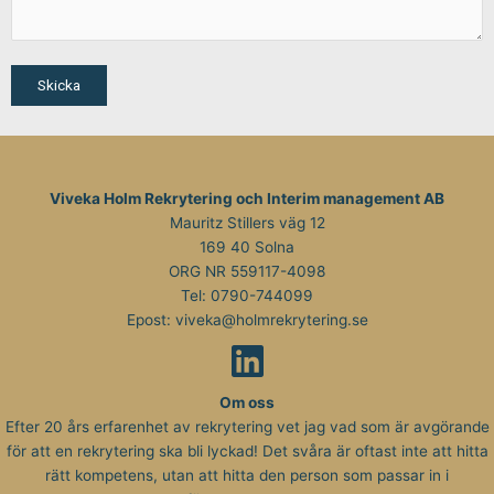
Viveka Holm Rekrytering och Interim management AB
Mauritz Stillers väg 12
169 40 Solna
ORG NR 559117-4098
Tel:
0790-744099
Epost:
viveka@holmrekrytering.se
Om oss
Efter 20 års erfarenhet av rekrytering vet jag vad som är avgörande
för att en rekrytering ska bli lyckad! Det svåra är oftast inte att hitta
rätt kompetens, utan att hitta den person som passar in i