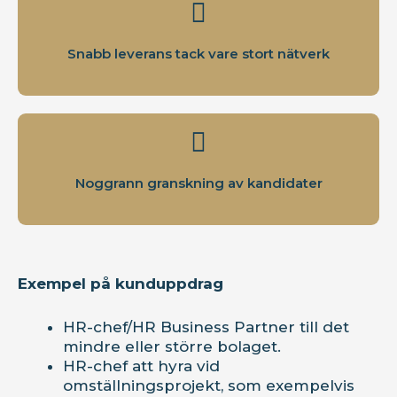
Snabb leverans tack vare stort nätverk
Noggrann granskning av kandidater
Exempel på kunduppdrag
HR-chef/HR Business Partner till det
mindre eller större bolaget.
HR-chef att hyra vid
omställningsprojekt, som exempelvis