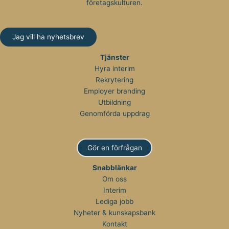
företagskulturen.
Jag vill ha nyhetsbrev
Tjänster
Hyra interim
Rekrytering
Employer branding
Utbildning
Genomförda uppdrag
Gör en förfrågan
Snabblänkar
Om oss
Interim
Lediga jobb
Nyheter & kunskapsbank
Kontakt