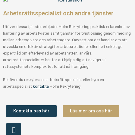
Arbetsrättsspecialist och andra tjänster
Utöver dessa tjänster erbjuder Holm Rekrytering praktisk erfarenhet av
hantering av arbetstvister samt tjänster för tvistlösning genom medling
mellan arbetsgivare och arbetstagare. Oavsett om det handlar om att
utveckla en effektiv strategi för arbetsrelationer eller helt enkelt ge
expertråd om efterlevnad av arbetsrätten, är våra
arbetsrättsspecialister här för att hjälpa dig att navigera i
rättssystemets komplexitet för att nå framgång.
Behöver du rekrytera en arbetsrättspecialist eller hyra en
arbetsspecialist
kontakta
Holm Rekrytering!
Kontakta oss här
Läs mer om oss här
L
i