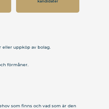
kandidater
 eller uppköp av bolag.
och förmåner.
a behov som finns och vad som är den