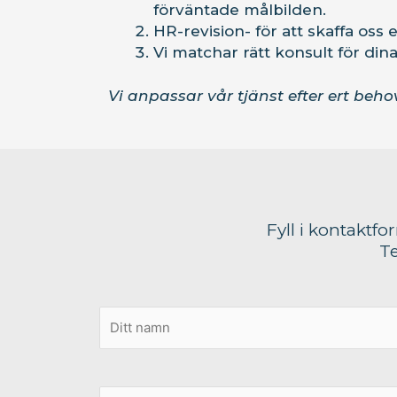
förväntade målbilden.
HR-revision- för att skaffa oss
Vi matchar rätt konsult för din
Vi anpassar vår tjänst efter ert beho
Fyll i kontaktfo
Te