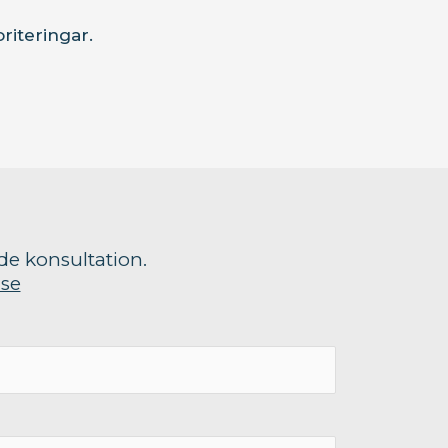
riteringar.
nde konsultation.
se