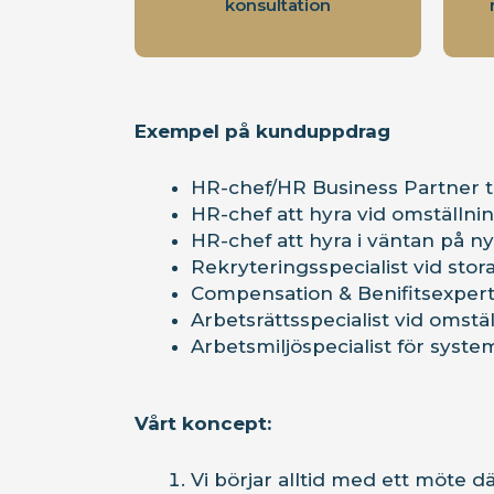
konsultation
Exempel på kunduppdrag
HR-chef/HR Business Partner til
HR-chef att hyra vid omställn
HR-chef att hyra i väntan på ny
Rekryteringsspecialist vid stor
Compensation & Benifitsexpert
Arbetsrättsspecialist vid omstä
Arbetsmiljöspecialist för syste
Vårt koncept:
Vi börjar alltid med ett möte d