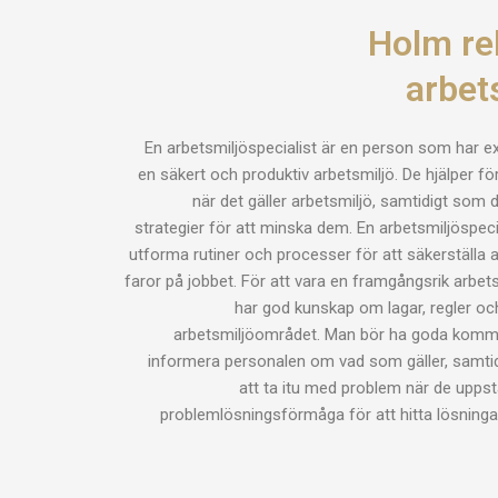
Holm rek
arbet
En arbetsmiljöspecialist är en person som har 
en säkert och produktiv arbetsmiljö. De hjälper för
när det gäller arbetsmiljö, samtidigt som d
strategier för att minska dem. En arbetsmiljöspecia
utforma rutiner och processer för att säkerställa a
faror på jobbet. För att vara en framgångsrik arbet
har god kunskap om lagar, regler o
arbetsmiljöområdet. Man bör ha goda komm
informera personalen om vad som gäller, samt
att ta itu med problem när de uppstå
problemlösningsförmåga för att hitta lösning