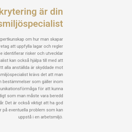
rytering är din
smiljöspecialist
expertkunskap om hur man skapar
etag att uppfylla lagar och regler
e identifierar risker och utvecklar
list kan också hjälpa till med att
tt alla anställda är skyddade mot
smiljöspecialist krävs det att man
ch bestämmelser som gäller inom
unikationsförmåga för att kunna
idigt som man måste vara beredd
r. Det är också viktigt att ha god
ar på eventuella problem som kan
uppstå i en arbetsmiljö.