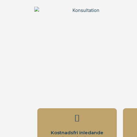
Kostnadsfri inledande